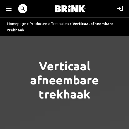
Homepage
>
Producten
>
Trekhaken
>
Verticaal afneembare
trekhaak
Verticaal
afneembare
trekhaak