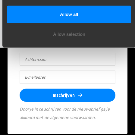
Schrijf je in voor onze nieuwsbrief en ontvang
Allow all
updates direct in je inbox. Inspiratie, kennis en
praktijk - elke maand opnieuw.
Allow selection
Inschrijven
Door je in te schrijven voor de nieuwsbrief ga je
akkoord met de algemene voorwaarden.