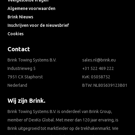
Veelgestelde vragen
Algemene voorwaarden
Brink Nieuws
Inschrijven voor de nieuwsbrief
Cookies
Contact
Brink Towing Systems B.V.
sales.nl@brink.eu
Industrieweg 5
+31 522 469 222
7951 CX Staphorst
KvK: 05058752
Nederland
BTW: NL805639123B01
Wij zijn Brink.
Brink Towing Systems B.V. is onderdeel van Brink Group,
member of DexKo Global. Met meer dan 120 jaar ervaring, is
Brink uitgegroeid tot marktleider op de trekhakenmarkt. We