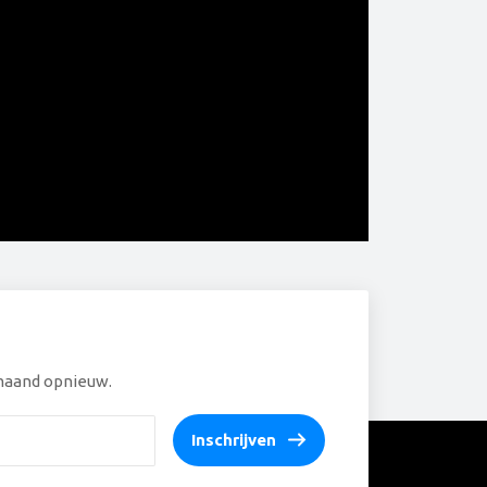
e maand opnieuw.
Inschrijven