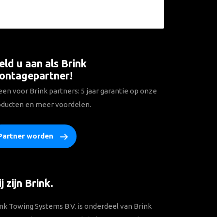
ld u aan als Brink
ontagepartner!
een voor Brink partners: 5 jaar garantie op onze
oducten en meer voordelen.
Partner worden
j zijn Brink.
nk Towing Systems B.V. is onderdeel van Brink