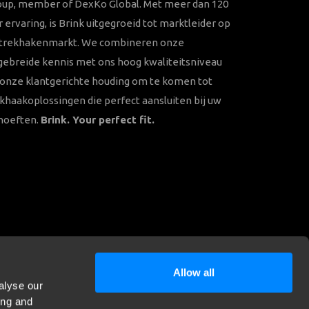
oup, member of DexKo Global. Met meer dan 120
r ervaring, is Brink uitgegroeid tot marktleider op
 trekhakenmarkt. We combineren onze
gebreide kennis met ons hoog kwaliteitsniveau
onze klantgerichte houding om te komen tot
khaakoplossingen die perfect aansluiten bij uw
hoeften.
Brink. Your perfect fit.
Allow all
alyse our
ing and