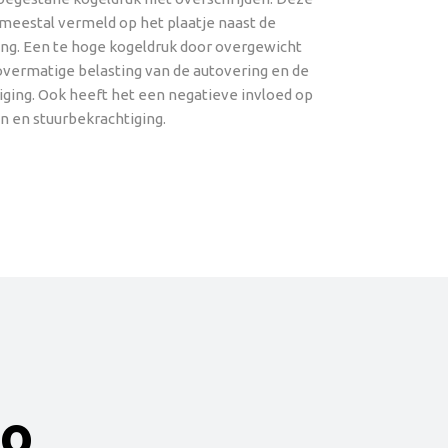
 meestal vermeld op het plaatje naast de
ing. Een te hoge kogeldruk door overgewicht
overmatige belasting van de autovering en de
ging. Ook heeft het een negatieve invloed op
n en stuurbekrachtiging.
eo