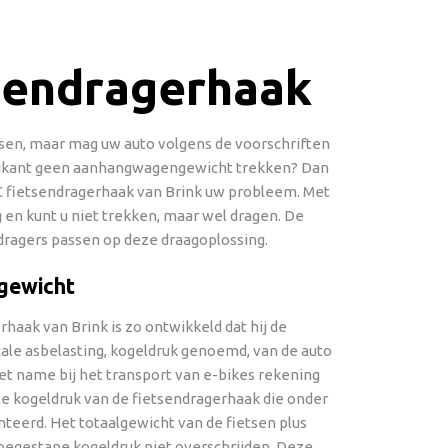
sendragerhaak
tsen, maar mag uw auto volgens de voorschriften
rikant geen aanhangwagengewicht trekken? Dan
 fietsendragerhaak van Brink uw probleem. Met
 en kunt u niet trekken, maar wel dragen. De
ragers passen op deze draagoplossing.
 gewicht
haak van Brink is zo ontwikkeld dat hij de
ale asbelasting, kogeldruk genoemd, van de auto
t name bij het transport van e-bikes rekening
 kogeldruk van de fietsendragerhaak die onder
nteerd. Het totaalgewicht van de fietsen plus
oegestane kogeldruk niet overschrijden. Deze