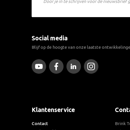
Door je in te schrijven voor de nieuwsbrie
Social media
Blijf op de hoogte van onze laatste ontwikkeling
Klantenservice
Cont
Contact
Brink T