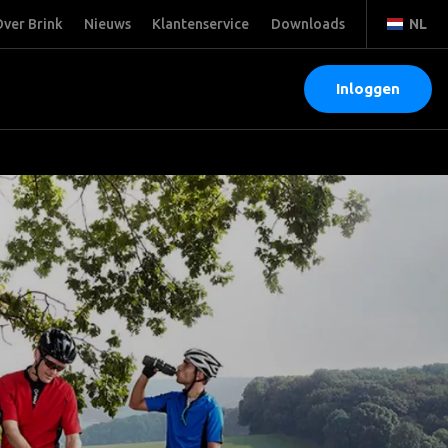
ver Brink
Nieuws
Klantenservice
Downloads
NL
Inloggen