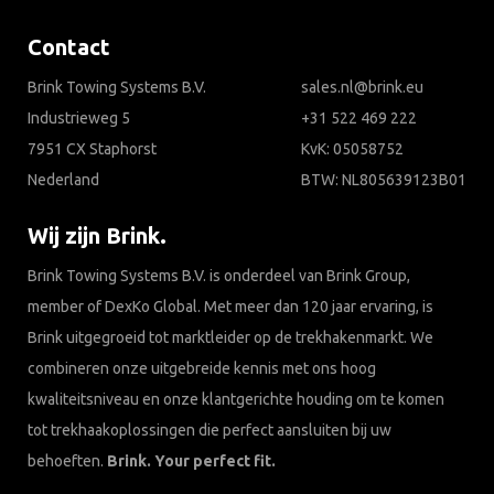
Contact
Brink Towing Systems B.V.
sales.nl@brink.eu
Industrieweg 5
+31 522 469 222
7951 CX Staphorst
KvK: 05058752
Nederland
BTW: NL805639123B01
Wij zijn Brink.
Brink Towing Systems B.V. is onderdeel van Brink Group,
member of DexKo Global. Met meer dan 120 jaar ervaring, is
Brink uitgegroeid tot marktleider op de trekhakenmarkt. We
combineren onze uitgebreide kennis met ons hoog
kwaliteitsniveau en onze klantgerichte houding om te komen
tot trekhaakoplossingen die perfect aansluiten bij uw
behoeften.
Brink. Your perfect fit.