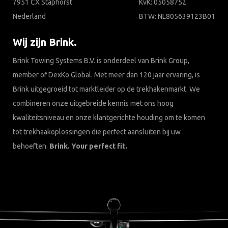
7951 CX Staphorst
KvK: 05058752
Nederland
BTW: NL805639123B01
Wij zijn Brink.
Brink Towing Systems B.V. is onderdeel van Brink Group,
member of DexKo Global. Met meer dan 120 jaar ervaring, is
Brink uitgegroeid tot marktleider op de trekhakenmarkt. We
combineren onze uitgebreide kennis met ons hoog
kwaliteitsniveau en onze klantgerichte houding om te komen
tot trekhaakoplossingen die perfect aansluiten bij uw
behoeften.
Brink. Your perfect fit.