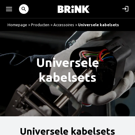
Homepage
>
Producten
>
Accessoires
>
Universele kabelsets
Universele
kabelsets
Universele kabelsets