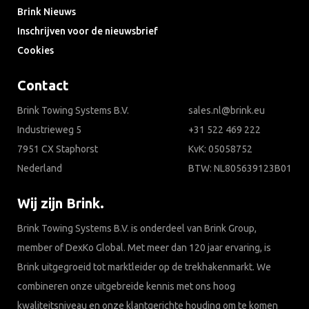
Brink Nieuws
Inschrijven voor de nieuwsbrief
Cookies
Contact
Brink Towing Systems B.V.
sales.nl@brink.eu
Industrieweg 5
+31 522 469 222
7951 CX Staphorst
KvK: 05058752
Nederland
BTW: NL805639123B01
Wij zijn Brink.
Brink Towing Systems B.V. is onderdeel van Brink Group,
member of DexKo Global. Met meer dan 120 jaar ervaring, is
Brink uitgegroeid tot marktleider op de trekhakenmarkt. We
combineren onze uitgebreide kennis met ons hoog
kwaliteitsniveau en onze klantgerichte houding om te komen