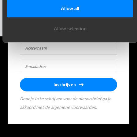
updates direct in je inbox. Inspiratie, kennis en
Allow all
praktijk - elke maand opnieuw.
Allow selection
Inschrijven
Door je in te schrijven voor de nieuwsbrief ga je
akkoord met de algemene voorwaarden.