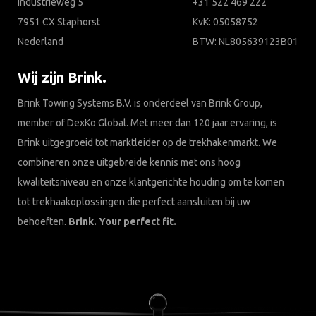
Industrieweg 5
+31 522 469 222
7951 CX Staphorst
KvK: 05058752
Nederland
BTW: NL805639123B01
Wij zijn Brink.
Brink Towing Systems B.V. is onderdeel van Brink Group,
member of DexKo Global. Met meer dan 120 jaar ervaring, is
Brink uitgegroeid tot marktleider op de trekhakenmarkt. We
combineren onze uitgebreide kennis met ons hoog
kwaliteitsniveau en onze klantgerichte houding om te komen
tot trekhaakoplossingen die perfect aansluiten bij uw
behoeften.
Brink. Your perfect fit.