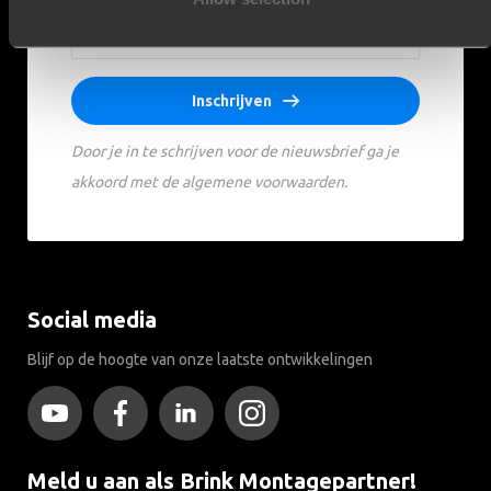
Inschrijven
Door je in te schrijven voor de nieuwsbrief ga je
akkoord met de algemene voorwaarden.
Social media
Blijf op de hoogte van onze laatste ontwikkelingen
Meld u aan als Brink Montagepartner!