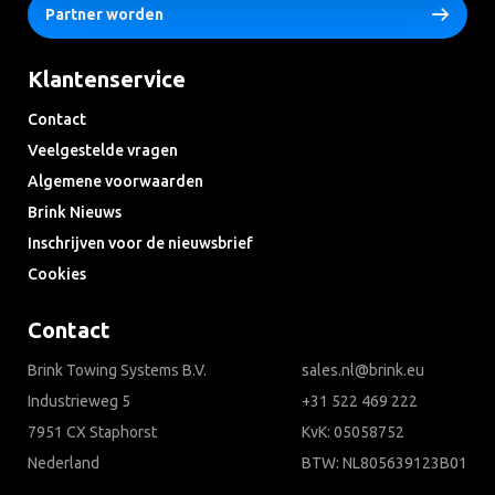
Partner worden
Klantenservice
Contact
Veelgestelde vragen
Algemene voorwaarden
Brink Nieuws
Inschrijven voor de nieuwsbrief
Cookies
Contact
Brink Towing Systems B.V.
sales.nl@brink.eu
Industrieweg 5
+31 522 469 222
7951 CX Staphorst
KvK: 05058752
Nederland
BTW: NL805639123B01