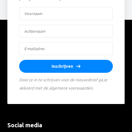
Inschrijven
Door je in te schrijven voor de nieuwsbrief ga je
akkoord met de algemene voorwaarden.
Social media