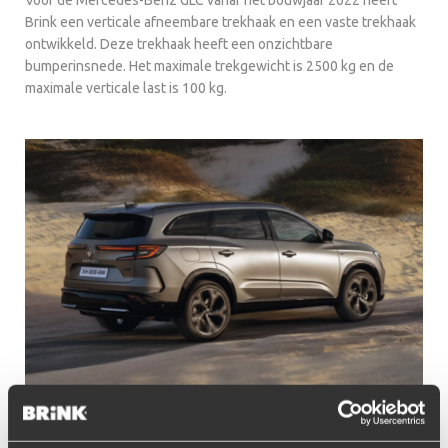
Brink een verticale afneembare trekhaak en een vaste trekhaak
ontwikkeld. Deze trekhaak heeft een onzichtbare
bumperinsnede. Het maximale trekgewicht is 2500 kg en de
maximale verticale last is 100 kg.
Renault Espace VI