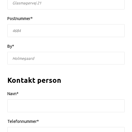
Postnummer*
By*
Kontakt person
Navn*
Telefonnummer*