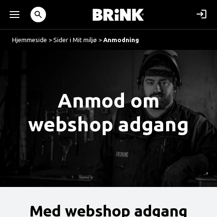
Hjemmeside
>
Sider i Mit miljø
>
Anmodning
Anmod om
webshop adgang
Med webshop adgang