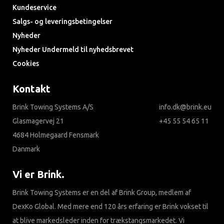
Kundeservice
Salgs- og leveringsbetingelser
Nyheder
Nyheder Undermeld til nyhedsbrevet
Cookies
Kontakt
Brink Towing Systems A/S
info.dk@brink.eu
Glasmagervej 21
+45 55 54 65 11
4684 Holmegaard Fensmark
Danmark
Vi er Brink.
Brink Towing Systems er en del af Brink Group, medlem af
DexKo Global. Med mere end 120 års erfaring er Brink vokset til
at blive markedsleder inden for trækstangsmarkedet. Vi