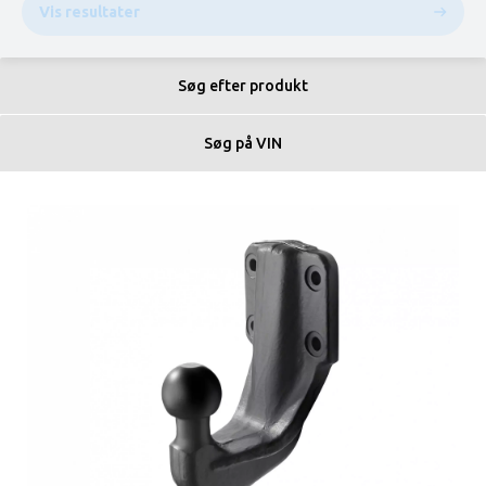
Vis resultater
Søg efter produkt
Søg på VIN