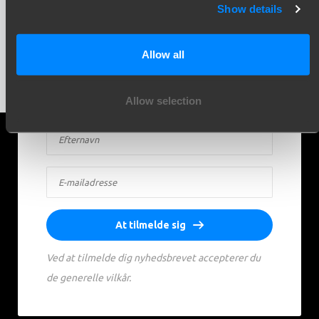
Show details
Tilmeld dig vores nyhedsbrev og modtag
opdateringer direkte i din indbakke. Inspiration,
Allow all
viden og praktiske råd – hver måned.
Allow selection
At tilmelde sig
Ved at tilmelde dig nyhedsbrevet accepterer du
de generelle vilkår.