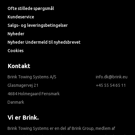
Ofte stillede spørgsmål
Kundeservice
Salgs- og leveringsbetingelser
Nyheder
Nyheder Undermeld til nyhedsbrevet
Cookies
Kontakt
Brink Towing Systems A/S
info.dk@brink.eu
Glasmagervej 21
+45 55 54 65 11
4684 Holmegaard Fensmark
Danmark
Vi er Brink.
Brink Towing Systems er en del af Brink Group, medlem af