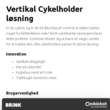
Vertikal Cykelholder
løsning
Er du cyklist, og er din bil ikke klassifi ceret til at måtte trække
noget fra bilfabrikkens side? Brink cykelholder løsningen klarer
dette problem. Systemet tillader dig at bære en vægt i stedet
for at trække den. Alle cykelholdere passer til denne løsning.
Innovation
Vertikalt aftageligtr
Klar på sekunder
Kuglehus nemt at fi nde
Trækkugle monteres nemt
Brugervenlighed
Ingen vedligeholdelse
Opbevaringspose til trækkugle