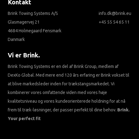
Kontakt
Brink Towing Systems A/S
info.dk@brink.eu
Glasmagervej 21
+45 55 54 65 11
4684 Holmegaard Fensmark
Danmark
Vi er Brink.
Brink Towing Systems er en del af Brink Group, medlem af
DexKo Global. Med mere end 120 års erfaring er Brink vokset til
at blive markedsleder inden for trækstangsmarkedet. Vi
kombinerer vores omfattende viden med vores høje
kvalitetsniveau og vores kundeorienterede holdning for at nå
frem til træk-løsninger, der passer perfekt til dine behov.
Brink.
Your perfect fit