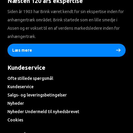
Næsten 120 års ekspertise
Siden år 1903 har Brink været kendt for sin ekspertise inden for
anhængertræk området. Brink startede som en lille smedje i
Assen og er vokset til en af ​​verdens markedsledere inden for
anhængertræk.
Læs mere
Kundeservice
Ofte stillede spørgsmål
Kundeservice
Salgs- og leveringsbetingelser
Nyheder
Nyheder Undermeld til nyhedsbrevet
Cookies