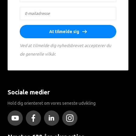
At tilmelde sig
Ved at tilmelde dig nyhedsbrevet accepterer du
de generelle vilkår.
Sociale medier
Hold dig orienteret om vores seneste udvikling