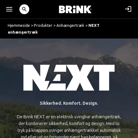
Hjemmeside
>
Produkter
>
Anhængertræk
>
NEXT
anhængertræk
Sikkerhed. Komfort. Design.
De Brink NEXT er en elektrisk svingbar anhængertræk,
der kombinerer sikkerhed, komfort og design. Med to
tryk på knappen svinger anhængertrækket automatisk
ind eller ud og forsvinder pænt bag kofangeren, så