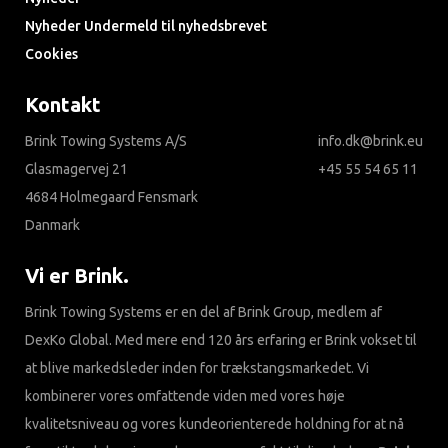
Nyheder Undermeld til nyhedsbrevet
Cookies
Kontakt
Brink Towing Systems A/S
info.dk@brink.eu
Glasmagervej 21
+45 55 54 65 11
4684 Holmegaard Fensmark
Danmark
Vi er Brink.
Brink Towing Systems er en del af Brink Group, medlem af
DexKo Global. Med mere end 120 års erfaring er Brink vokset til
at blive markedsleder inden for trækstangsmarkedet. Vi
kombinerer vores omfattende viden med vores høje
kvalitetsniveau og vores kundeorienterede holdning for at nå