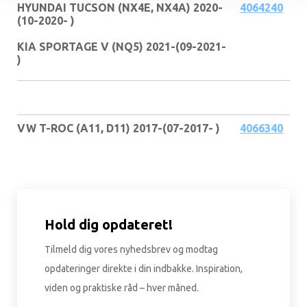
HYUNDAI TUCSON (NX4E, NX4A) 2020-
4064240
(10-2020- )
KIA SPORTAGE V (NQ5) 2021-(09-2021-
)
VW T-ROC (A11, D11) 2017-(07-2017- )
4066340
Hold dig opdateret!
Tilmeld dig vores nyhedsbrev og modtag
opdateringer direkte i din indbakke. Inspiration,
viden og praktiske råd – hver måned.