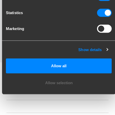
Statistics
Marketing
Show details
Allow all
Tilgængelig for
Allow selection
VW TIGUAN (AD1, AX1) 2016-(01-2016-
4055140
)