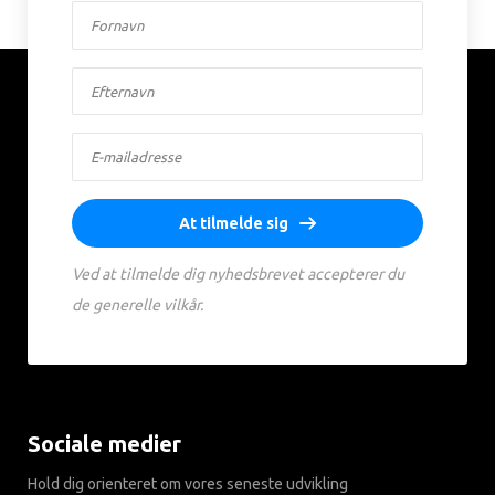
At tilmelde sig
Ved at tilmelde dig nyhedsbrevet accepterer du
de generelle vilkår.
Sociale medier
Hold dig orienteret om vores seneste udvikling