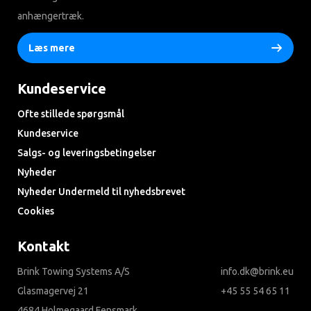
anhængertræk.
Læs mere
Kundeservice
Ofte stillede spørgsmål
Kundeservice
Salgs- og leveringsbetingelser
Nyheder
Nyheder Undermeld til nyhedsbrevet
Cookies
Kontakt
Brink Towing Systems A/S
info.dk@brink.eu
Glasmagervej 21
+45 55 54 65 11
4684 Holmegaard Fensmark