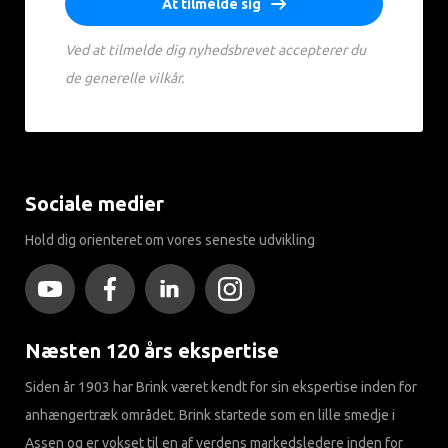
At tilmelde sig
Ved at tilmelde dig nyhedsbrevet accepterer du
de generelle vilkår.
Sociale medier
Hold dig orienteret om vores seneste udvikling
Næsten 120 års ekspertise
Siden år 1903 har Brink været kendt for sin ekspertise inden for
anhængertræk området. Brink startede som en lille smedje i
Assen og er vokset til en af ​​verdens markedsledere inden for