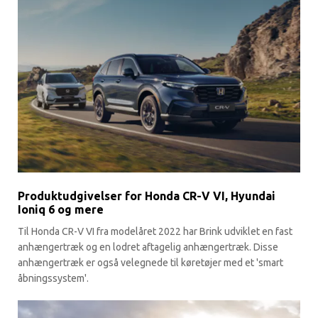
Produktudgivelser for Honda CR-V VI, Hyundai
Ioniq 6 og mere
Til Honda CR-V VI fra modelåret 2022 har Brink udviklet en fast
anhængertræk og en lodret aftagelig anhængertræk. Disse
anhængertræk er også velegnede til køretøjer med et 'smart
åbningssystem'.