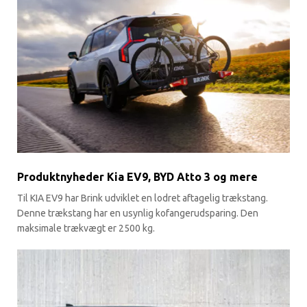
Produktnyheder Kia EV9, BYD Atto 3 og mere
Til KIA EV9 har Brink udviklet en lodret aftagelig trækstang.
Denne trækstang har en usynlig kofangerudsparing. Den
maksimale trækvægt er 2500 kg.