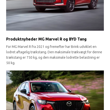
Produktnyheder MG Marvel R og BYD Tang
For MG Marvel R fra 2021 og fremefter har Brink udviklet en
lodret aftagelig trækstang. Den maksimale trækvægt for denne
trækstang er 750 kg, og den maksimale lodrette belastning er
50 kg.