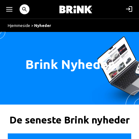
Hjemmeside
>
Nyheder
Brink Nyheder
De seneste Brink nyheder