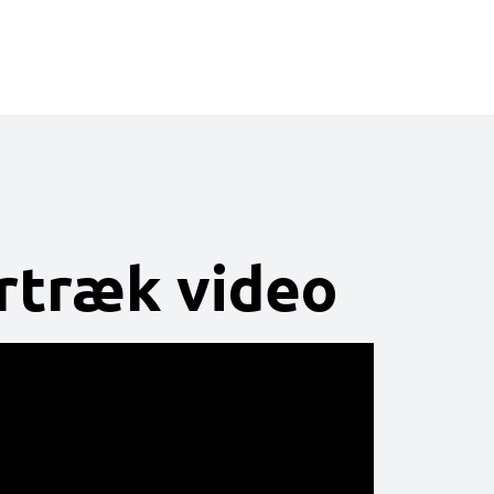
rtræk video