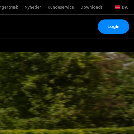
ngertræk
Nyheder
Kundeservice
Downloads
DA
Login