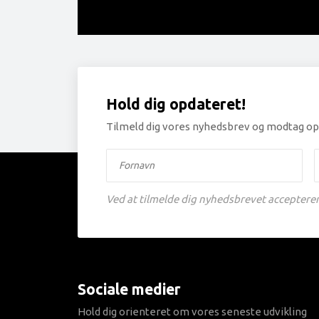
Hold dig opdateret!
Tilmeld dig vores nyhedsbrev og modtag opda
Ved at tilmelde dig nyhedsbrevet accepterer 
Sociale medier
Hold dig orienteret om vores seneste udvikling