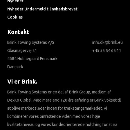
Nyheder
Nyheder Undermeld til nyhedsbrevet
Cookies
Kontakt
Brink Towing Systems A/S
info.dk@brink.eu
Glasmagervej 21
+45 55 54 65 11
4684 Holmegaard Fensmark
Danmark
Vi er Brink.
Brink Towing Systems er en del af Brink Group, medlem af
DexKo Global. Med mere end 120 års erfaring er Brink vokset til
at blive markedsleder inden for trækstangsmarkedet. Vi
kombinerer vores omfattende viden med vores høje
kvalitetsniveau og vores kundeorienterede holdning for at nå