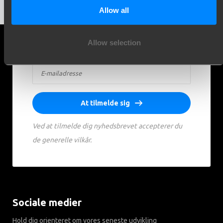
Allow all
Allow selection
At tilmelde sig
Ved at tilmelde dig nyhedsbrevet accepterer du
de generelle vilkår.
Sociale medier
Hold dig orienteret om vores seneste udvikling