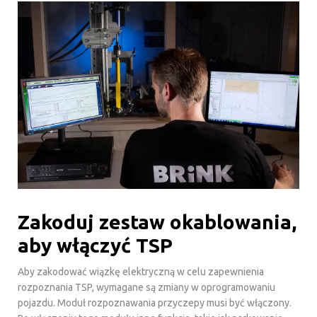
Zakoduj zestaw okablowania,
aby włączyć TSP
Aby zakodować wiązkę elektryczną w celu zapewnienia
rozpoznania TSP, wymagane są zmiany w oprogramowaniu
pojazdu. Moduł rozpoznawania przyczepy musi być włączony.