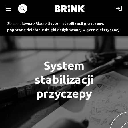
Strona główna
>
Blogi
>
System stabilizacji przyczepy:
poprawne działanie dzięki dedykowanej wiązce elektrycznej
System
stabilizacji
przyczepy