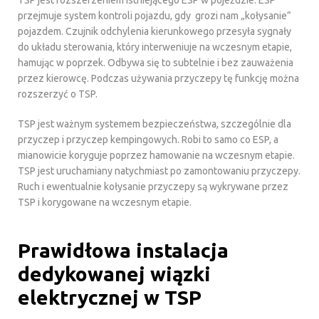
TSP jest rozszerzeniem istniejącego ESP w pojeździe. ESP
przejmuje system kontroli pojazdu, gdy grozi nam „kołysanie”
pojazdem. Czujnik odchylenia kierunkowego przesyła sygnały
do układu sterowania, który interweniuje na wczesnym etapie,
hamując w poprzek. Odbywa się to subtelnie i bez zauważenia
przez kierowcę. Podczas używania przyczepy tę funkcję można
rozszerzyć o TSP.
TSP jest ważnym systemem bezpieczeństwa, szczególnie dla
przyczep i przyczep kempingowych. Robi to samo co ESP, a
mianowicie koryguje poprzez hamowanie na wczesnym etapie.
TSP jest uruchamiany natychmiast po zamontowaniu przyczepy.
Ruch i ewentualnie kołysanie przyczepy są wykrywane przez
TSP i korygowane na wczesnym etapie.
Prawidłowa instalacja
dedykowanej wiązki
elektrycznej w TSP