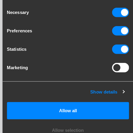
SubskrybujPrzeczytaj
Consent
Necessary
nasze inne blogi
Selection
Preferences
Statistics
Marketing
Show details
Allow all
Allow selection