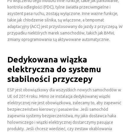
Po włączeniu tego modułu inne funkcje, takie jak parkowanie,
kontrola odległości (PDC), tylne światła przeciwmgielne i
asystent pasa ruchu, zostają wyłączone. Inne ważne funkcje,
takie jak chłodzenie silnika, są włączone, a tempomat
adaptacyjny (ACC) jest przystosowany do jazdy z przyczepą. W
przypadku niektórych marek samochodów, takich jak BMW,
zmiany oprogramowania są aktywowane automatycznie.
Dedykowana wiązka
elektryczna do systemu
stabilności przyczepy
ESP jest obowiązkowy dla wszystkich nowych samochodów w
UE od 2014 roku. Mimo że instalacja dedykowanej wiązki
elektrycznej nie jest obowiązkowa, zalecamy to, aby zapewnić
bezpieczeństwo kierowcy i pasażerów. Jeśli samochód
zapewnia systemy bezpieczeństwa, my jako dostawca haka
holowniczego i wiązki elektrycznej dostarczymy pasujące
produkty. Jeśli chcesz wiedzieć, czy zestaw okablowania