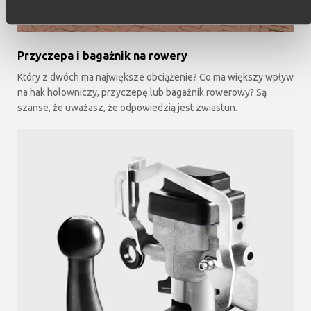
Przyczepa i bagażnik na rowery
Który z dwóch ma największe obciążenie? Co ma większy wpływ
na hak holowniczy, przyczepę lub bagażnik rowerowy? Są
szanse, że uważasz, że odpowiedzią jest zwiastun.