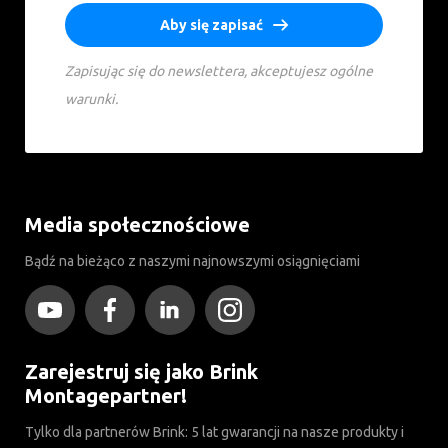
Aby się zapisać
Zapisując się do newslettera, akceptujesz ogólne
warunki.
Media społecznościowe
Bądź na bieżąco z naszymi najnowszymi osiągnięciami
Zarejestruj się jako Brink
Montagepartner!
Tylko dla partnerów Brink: 5 lat gwarancji na nasze produkty i