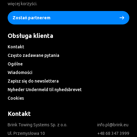
więcej korzyści.
Zostań partnerem
Obsługa klienta
Kontakt
Często zadawane pytania
Ogólne
Wiadomości
Zapisz się do newslettera
Nyheder Undermeld til nyhedsbrevet
Cookies
Kontakt
Brink Towing Systems Sp. z o.o.
info.pl@brink.eu
Ul. Przemysłowa 10
+48 68 347 3999