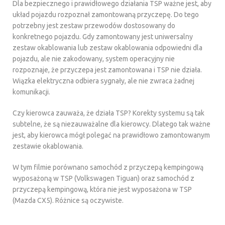
Dla bezpiecznego i prawidłowego działania TSP ważne jest, aby
układ pojazdu rozpoznał zamontowaną przyczepę. Do tego
potrzebny jest zestaw przewodów dostosowany do
konkretnego pojazdu. Gdy zamontowany jest uniwersalny
zestaw okablowania lub zestaw okablowania odpowiedni dla
pojazdu, ale nie zakodowany, system operacyjny nie
rozpoznaje, że przyczepa jest zamontowana i TSP nie działa.
Wiązka elektryczna odbiera sygnały, ale nie zwraca żadnej
komunikacji.
Czy kierowca zauważa, że działa TSP? Korekty systemu są tak
subtelne, że są niezauważalne dla kierowcy. Dlatego tak ważne
jest, aby kierowca mógł polegać na prawidłowo zamontowanym
zestawie okablowania.
W tym filmie porównano samochód z przyczepą kempingową
wyposażoną w TSP (Volkswagen Tiguan) oraz samochód z
przyczepą kempingową, która nie jest wyposażona w TSP
(Mazda CX5). Różnice są oczywiste.