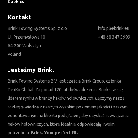
Cookies
Kontakt
Brink Towing Systems Sp. z o.o.
info.pl@brink.eu
Ul. Przemysłowa 10
+48 68 347 3999
64-200 Wolsztyn
Poland
Jesteśmy Brink.
Brink Towing Systems B.V. jest częścią Brink Group, członka
DexKo Global. Za ponad 120 lat doświadczenia, Brink stał się
liderem rynku w branży haków holowniczych. Łączymy naszą
rozległą wiedzę z naszym wysokim poziomem jakości i naszym
zorientowanym na klienta podejściem, aby uzyskać rozwiązania
haków holowniczych, które idealnie odpowiadają Twoim
potrzebom.
Brink. Your perfect fit.