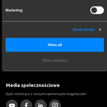
Marketing
Show details
Aby się zapisać
Allow all
Zapisując się do newslettera, akceptujesz ogólne
warunki.
Allow selection
Media społecznościowe
Bądź na bieżąco z naszymi najnowszymi osiągnięciami