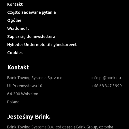
Kontakt
Często zadawane pytania
Ogólne
Wiadomości
Zapisz się do newslettera
Nyheder Undermeld til nyhedsbrevet
Cookies
Kontakt
Brink Towing Systems Sp. z o.o.
info.pl@brink.eu
Ul. Przemysłowa 10
+48 68 347 3999
64-200 Wolsztyn
Poland
Jesteśmy Brink.
Brink Towing Systems B.V. jest częścią Brink Group, członka