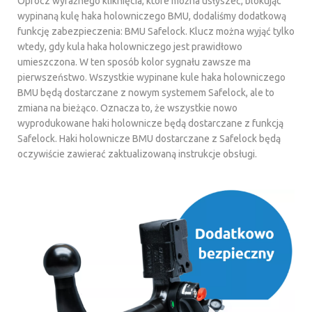
Oprócz wyraźnego kliknięcia, które można usłyszeć, blokując
wypinaną kulę haka holowniczego BMU, dodaliśmy dodatkową
funkcję zabezpieczenia: BMU Safelock. Klucz można wyjąć tylko
wtedy, gdy kula haka holowniczego jest prawidłowo
umieszczona. W ten sposób kolor sygnału zawsze ma
pierwszeństwo. Wszystkie wypinane kule haka holowniczego
BMU będą dostarczane z nowym systemem Safelock, ale to
zmiana na bieżąco. Oznacza to, że wszystkie nowo
wyprodukowane haki holownicze będą dostarczane z funkcją
Safelock. Haki holownicze BMU dostarczane z Safelock będą
oczywiście zawierać zaktualizowaną instrukcje obsługi.