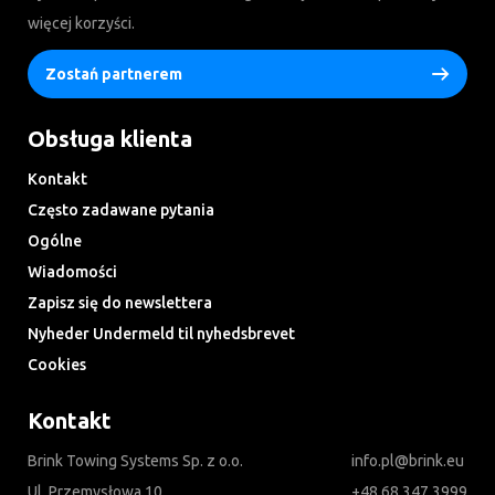
więcej korzyści.
Zostań partnerem
Obsługa klienta
Kontakt
Często zadawane pytania
Ogólne
Wiadomości
Zapisz się do newslettera
Nyheder Undermeld til nyhedsbrevet
Cookies
Kontakt
Brink Towing Systems Sp. z o.o.
info.pl@brink.eu
Ul. Przemysłowa 10
+48 68 347 3999