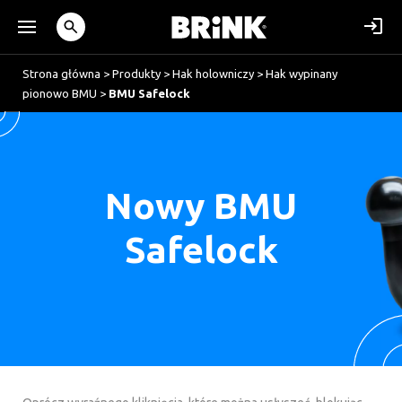
Strona główna
>
Produkty
>
Hak holowniczy
>
Hak wypinany
pionowo BMU
>
BMU Safelock
Nowy BMU
Safelock