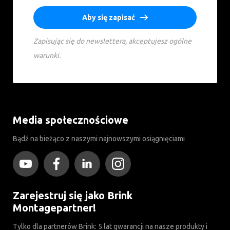
Aby się zapisać
Zapisując się do newslettera, akceptujesz ogólne
warunki.
Media społecznościowe
Bądź na bieżąco z naszymi najnowszymi osiągnięciami
Zarejestruj się jako Brink
Montagepartner!
Tylko dla partnerów Brink: 5 lat gwarancji na nasze produkty i