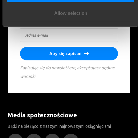
Allow selection
Aby się zapisać
Zapisując się do newslettera, akceptujesz ogólne
warunki.
Media społecznościowe
Bądź na bieżąco z naszymi najnowszymi osiągnięciami