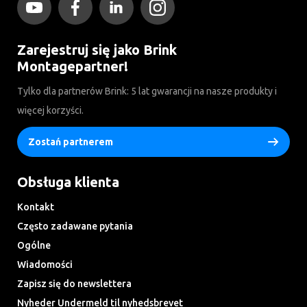
Zarejestruj się jako Brink
Montagepartner!
Tylko dla partnerów Brink: 5 lat gwarancji na nasze produkty i
więcej korzyści.
Zostań partnerem
Obsługa klienta
Kontakt
Często zadawane pytania
Ogólne
Wiadomości
Zapisz się do newslettera
Nyheder Undermeld til nyhedsbrevet