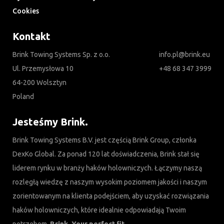
Cookies
Kontakt
Brink Towing Systems Sp. z o.o.
info.pl@brink.eu
Ul. Przemysłowa 10
+48 68 347 3999
64-200 Wolsztyn
Poland
Jesteśmy Brink.
Brink Towing Systems B.V. jest częścią Brink Group, członka
DexKo Global. Za ponad 120 lat doświadczenia, Brink stał się
liderem rynku w branży haków holowniczych. Łączymy naszą
rozległą wiedzę z naszym wysokim poziomem jakości i naszym
zorientowanym na klienta podejściem, aby uzyskać rozwiązania
haków holowniczych, które idealnie odpowiadają Twoim
potrzebom.
Brink. Your perfect fit.