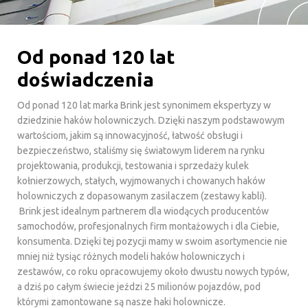
Od ponad 120 lat
doświadczenia
Od ponad 120 lat marka Brink jest synonimem ekspertyzy w
dziedzinie haków holowniczych. Dzięki naszym podstawowym
wartościom, jakim są innowacyjność, łatwość obsługi i
bezpieczeństwo, staliśmy się światowym liderem na rynku
projektowania, produkcji, testowania i sprzedaży kulek
kołnierzowych, stałych, wyjmowanych i chowanych haków
holowniczych z dopasowanym zasilaczem (zestawy kabli).
Brink jest idealnym partnerem dla wiodących producentów
samochodów, profesjonalnych firm montażowych i dla Ciebie,
konsumenta. Dzięki tej pozycji mamy w swoim asortymencie nie
mniej niż tysiąc różnych modeli haków holowniczych i
zestawów, co roku opracowujemy około dwustu nowych typów,
a dziś po całym świecie jeździ 25 milionów pojazdów, pod
którymi zamontowane są nasze haki holownicze.