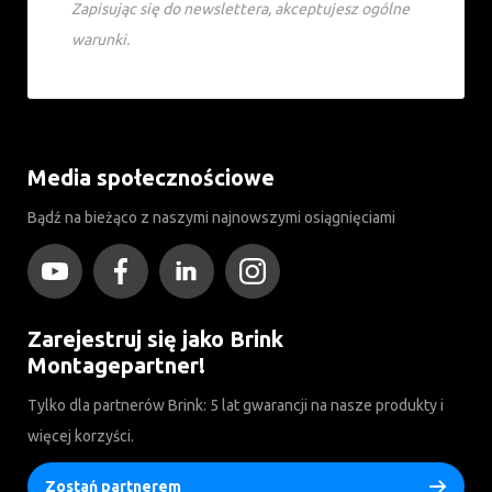
Zapisując się do newslettera, akceptujesz ogólne
warunki.
Media społecznościowe
Bądź na bieżąco z naszymi najnowszymi osiągnięciami
Zarejestruj się jako Brink
Montagepartner!
Tylko dla partnerów Brink: 5 lat gwarancji na nasze produkty i
więcej korzyści.
Zostań partnerem