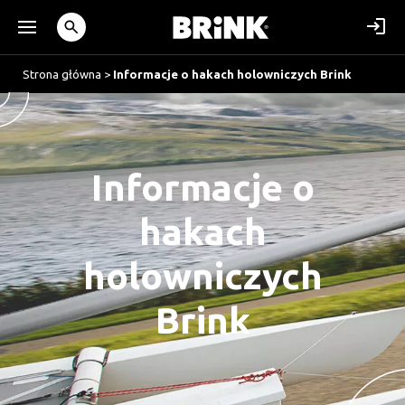
Strona główna
>
Informacje o hakach holowniczych Brink
Informacje o
hakach
holowniczych
Brink