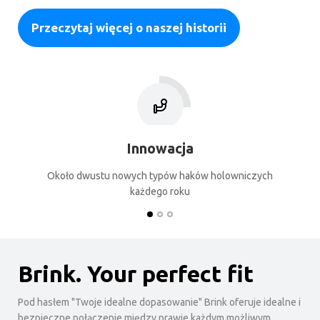
Przeczytaj więcej o naszej historii
Wygoda
Nie mniej niż tysiąc różnych modeli haków holowniczych
Brink. Your perfect fit
Pod hasłem "Twoje idealne dopasowanie" Brink oferuje idealne i
bezpieczne połączenie między prawie każdym możliwym