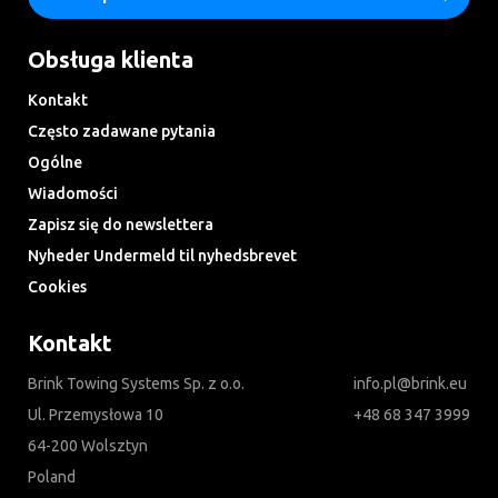
Obsługa klienta
Kontakt
Często zadawane pytania
Ogólne
Wiadomości
Zapisz się do newslettera
Nyheder Undermeld til nyhedsbrevet
Cookies
Kontakt
Brink Towing Systems Sp. z o.o.
info.pl@brink.eu
Ul. Przemysłowa 10
+48 68 347 3999
64-200 Wolsztyn
Poland