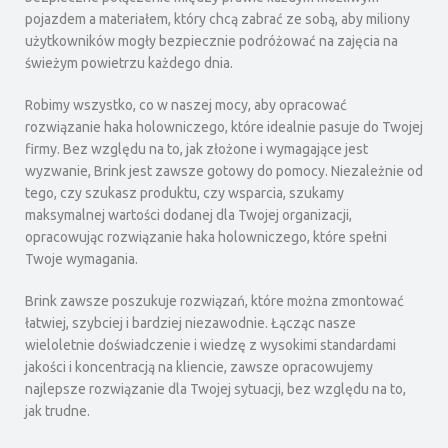
pojazdem a materiałem, który chcą zabrać ze sobą, aby miliony
użytkowników mogły bezpiecznie podróżować na zajęcia na
świeżym powietrzu każdego dnia.
Robimy wszystko, co w naszej mocy, aby opracować
rozwiązanie haka holowniczego, które idealnie pasuje do Twojej
firmy. Bez względu na to, jak złożone i wymagające jest
wyzwanie, Brink jest zawsze gotowy do pomocy. Niezależnie od
tego, czy szukasz produktu, czy wsparcia, szukamy
maksymalnej wartości dodanej dla Twojej organizacji,
opracowując rozwiązanie haka holowniczego, które spełni
Twoje wymagania.
Brink zawsze poszukuje rozwiązań, które można zmontować
łatwiej, szybciej i bardziej niezawodnie. Łącząc nasze
wieloletnie doświadczenie i wiedzę z wysokimi standardami
jakości i koncentracją na kliencie, zawsze opracowujemy
najlepsze rozwiązanie dla Twojej sytuacji, bez względu na to,
jak trudne.