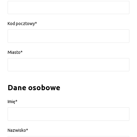
Kod pocztowy*
Miasto*
Dane osobowe
Imię*
Nazwisko*