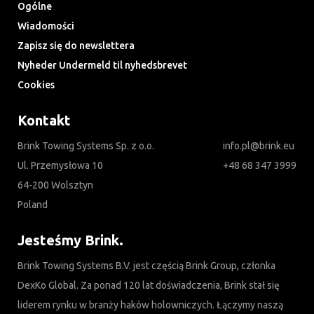
Ogólne
Wiadomości
Zapisz się do newslettera
Nyheder Undermeld til nyhedsbrevet
Cookies
Kontakt
Brink Towing Systems Sp. z o.o.
info.pl@brink.eu
Ul. Przemysłowa 10
+48 68 347 3999
64-200 Wolsztyn
Poland
Jesteśmy Brink.
Brink Towing Systems B.V. jest częścią Brink Group, członka
DexKo Global. Za ponad 120 lat doświadczenia, Brink stał się
liderem rynku w branży haków holowniczych. Łączymy naszą