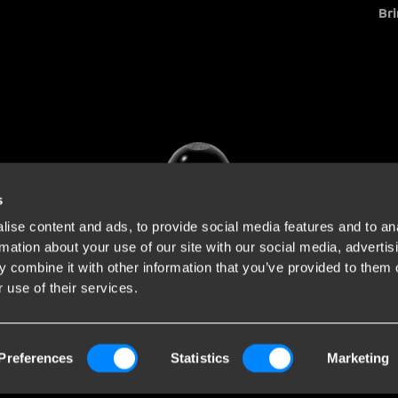
Bri
s
ise content and ads, to provide social media features and to an
rmation about your use of our site with our social media, advertis
 combine it with other information that you’ve provided to them o
 use of their services.
Preferences
Statistics
Marketing