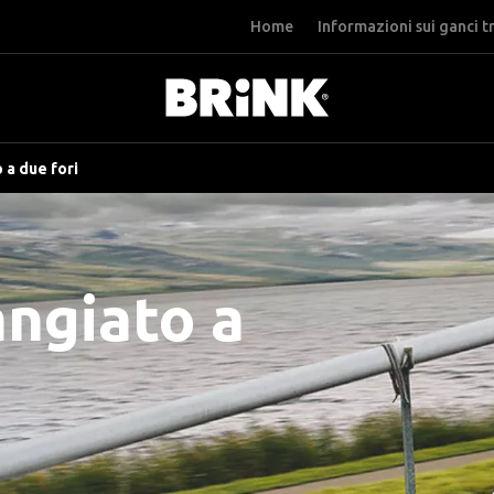
Home
Informazioni sui ganci t
 a due fori
angiato a