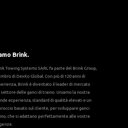
amo Brink.
nk Towing Systems SARL fa parte del Brink Group,
bro di DexKo Global. Con più di 120 anni di
erienza, Brink è diventato il leader di mercato
 settore delle ganci di traino. Uniamo la nostra
nde esperienza, standard di qualità elevati e un
roccio basato sul cliente, per sviluppare ganci
ino, che si adattano perfettamente alle vostre
igenze.