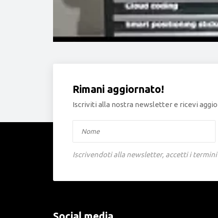
Rimani aggiornato!
Iscriviti alla nostra newsletter e ricevi ag
Iscrivendoti alla newsletter, accetti i termini
Social media