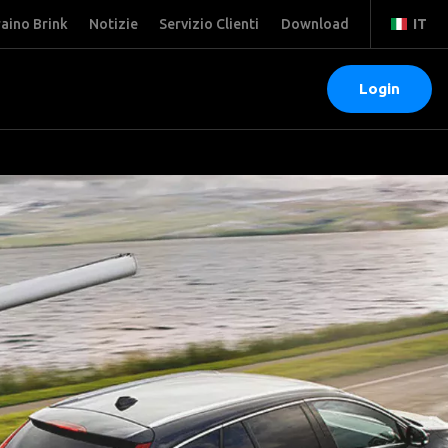
raino Brink
Notizie
Servizio Clienti
Download
IT
Login