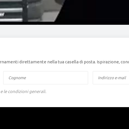
giornamenti direttamente nella tua casella di posta. Ispirazione, c
 e le condizioni generali.