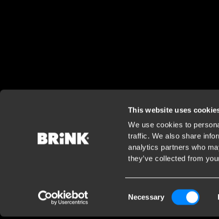
This website uses cookie
We use cookies to personal
traffic. We also share info
analytics partners who may
they’ve collected from your
Consent
Necessary
Selection