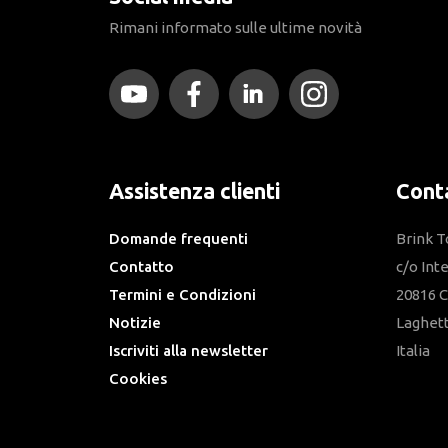
Rimani informato sulle ultime novità
Assistenza clienti
Conta
Domande frequenti
Brink 
Contatto
c/o Int
Termini e Condizioni
20816 C
Notizie
Laghet
Iscriviti alla newsletter
Italia
Cookies