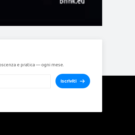
onoscenza e pratica — ogni mese.
Iscriviti