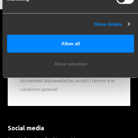
Show details
Allow all
Allow selection
Iscriviti
Iscrivendoti alla newsletter, accetti i termini e le
condizioni generali.
Social media