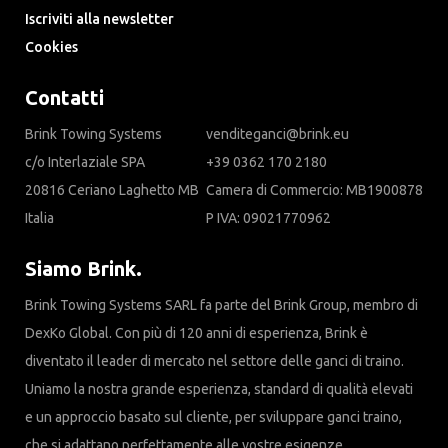
Iscriviti alla newsletter
Cookies
Contatti
Brink Towing Systems
venditeganci@brink.eu
c/o Interlaziale SPA
+39 0362 170 2180
20816 Ceriano Laghetto MB
Camera di Commercio: MB1900878
Italia
P IVA: 09021770962
Siamo Brink.
Brink Towing Systems SARL fa parte del Brink Group, membro di
DexKo Global. Con più di 120 anni di esperienza, Brink è
diventato il leader di mercato nel settore delle ganci di traino.
Uniamo la nostra grande esperienza, standard di qualità elevati
e un approccio basato sul cliente, per sviluppare ganci traino,
che si adattano perfettamente alle vostre esigenze.