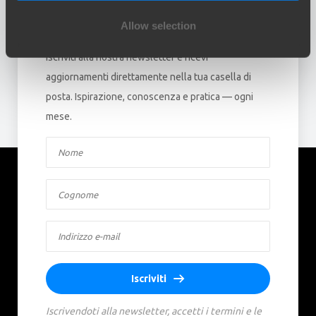
Allow selection
Rimani aggiornato!
Iscriviti alla nostra newsletter e ricevi
aggiornamenti direttamente nella tua casella di
posta. Ispirazione, conoscenza e pratica — ogni
mese.
Iscriviti
Iscrivendoti alla newsletter, accetti i termini e le