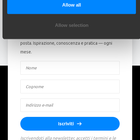
Allow all
Rimani aggiornato!
Allow selection
Iscriviti alla nostra newsletter e ricevi
aggiornamenti direttamente nella tua casella di
posta. Ispirazione, conoscenza e pratica — ogni
mese.
Iscriviti
Iscrivendoti alla newsletter, accetti i termini e le