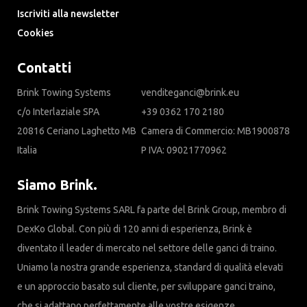
Iscriviti alla newsletter
Cookies
Contatti
Brink Towing Systems
venditeganci@brink.eu
c/o Interlaziale SPA
+39 0362 170 2180
20816 Ceriano Laghetto MB
Camera di Commercio: MB1900878
Italia
P IVA: 09021770962
Siamo Brink.
Brink Towing Systems SARL fa parte del Brink Group, membro di
DexKo Global. Con più di 120 anni di esperienza, Brink è
diventato il leader di mercato nel settore delle ganci di traino.
Uniamo la nostra grande esperienza, standard di qualità elevati
e un approccio basato sul cliente, per sviluppare ganci traino,
che si adattano perfettamente alle vostre esigenze.