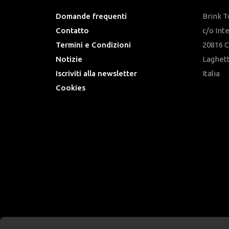
Domande frequenti
Brink 
Contatto
c/o Int
Termini e Condizioni
20816 C
Notizie
Laghet
Iscriviti alla newsletter
Italia
Cookies