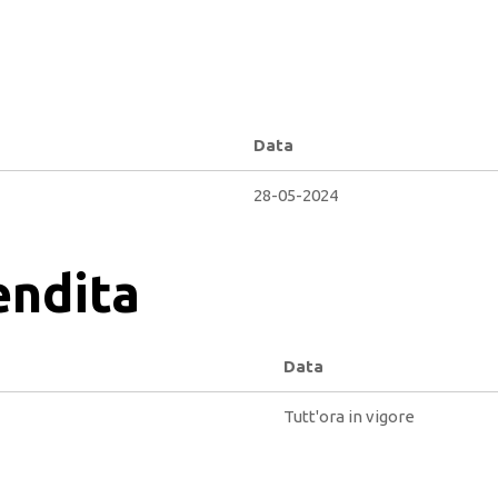
Data
28-05-2024
endita
Data
Tutt'ora in vigore