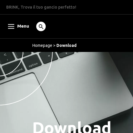
BRINK, Trova il tuo gancio perfetto!
Menu
Homepage
>
Download
Download