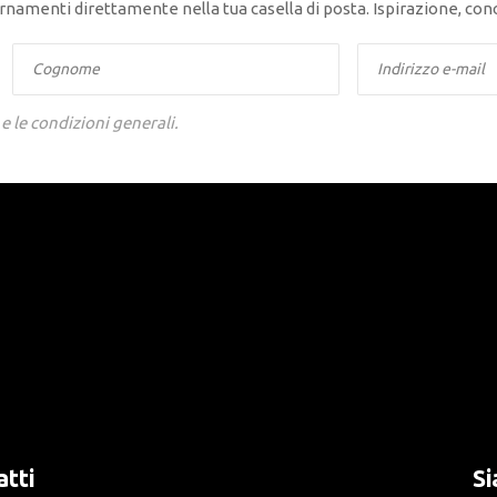
giornamenti direttamente nella tua casella di posta. Ispirazione, c
 e le condizioni generali.
tti
Si