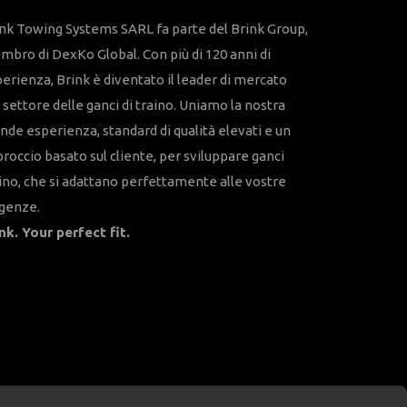
nk Towing Systems SARL fa parte del Brink Group,
bro di DexKo Global. Con più di 120 anni di
erienza, Brink è diventato il leader di mercato
 settore delle ganci di traino. Uniamo la nostra
nde esperienza, standard di qualità elevati e un
roccio basato sul cliente, per sviluppare ganci
ino, che si adattano perfettamente alle vostre
igenze.
nk. Your perfect fit.