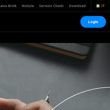
raino Brink
Notizie
Servizio Clienti
Download
IT
Login