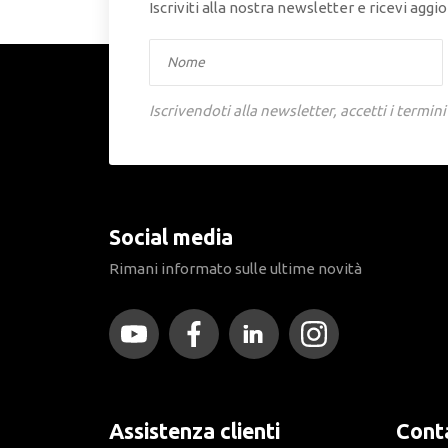
Iscriviti alla nostra newsletter e ricevi ag
Iscrivendoti alla newsletter, accetti i termini
Social media
Rimani informato sulle ultime novità
Assistenza clienti
Conta