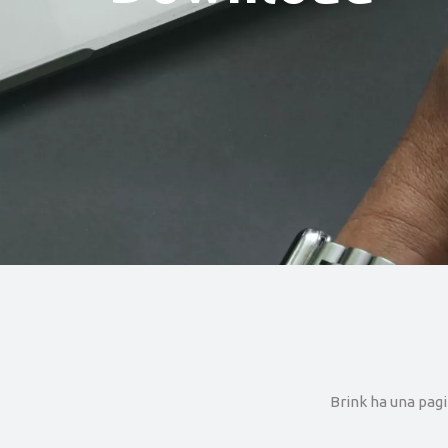
Brink ha una pagi