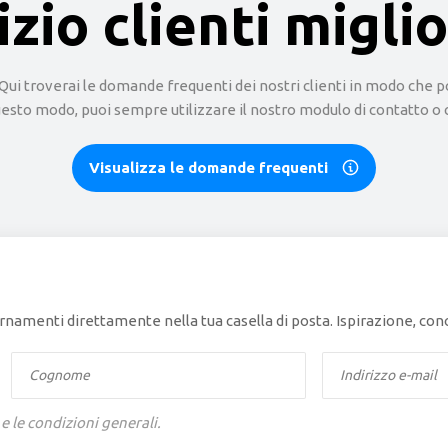
izio clienti migli
 troverai le domande frequenti dei nostri clienti in modo che pos
uesto modo, puoi sempre utilizzare il nostro modulo di contatto o c
Visualizza le domande frequenti
giornamenti direttamente nella tua casella di posta. Ispirazione, c
 e le condizioni generali.