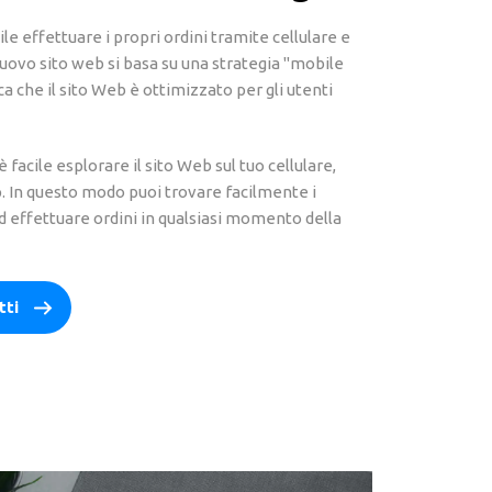
le effettuare i propri ordini tramite cellulare e
uovo sito web si basa su una strategia "mobile
fica che il sito Web è ottimizzato per gli utenti
facile esplorare il sito Web sul tuo cellulare,
. In questo modo puoi trovare facilmente i
ed effettuare ordini in qualsiasi momento della
tti