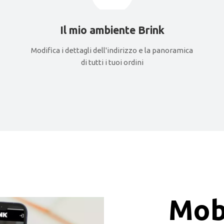
Il mio ambiente Brink
Modifica i dettagli dell'indirizzo e la panoramica
di tutti i tuoi ordini
Mob