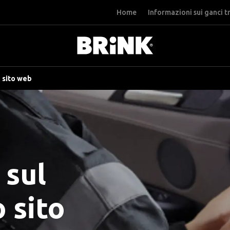
Home
Informazioni sui ganci t
 sito web
 sul
 sito