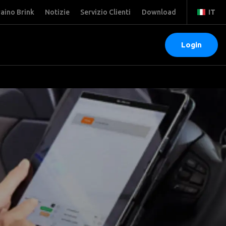
raino Brink
Notizie
Servizio Clienti
Download
IT
Login