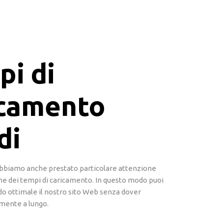
pi di
icamento
di
biamo anche prestato particolare attenzione
ne dei tempi di caricamento. In questo modo puoi
do ottimale il nostro sito Web senza dover
lmente a lungo.