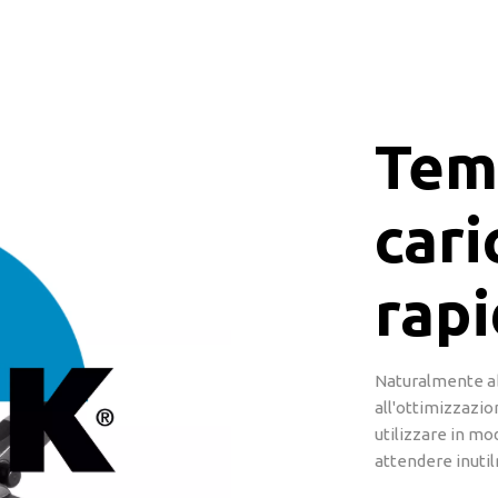
Tem
car
rapi
Naturalmente ab
all'ottimizzazio
utilizzare in mo
attendere inuti