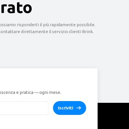
orato
siamo risponderti il ​​più rapidamente possibile.
ontattare direttamente il servizio clienti Brink.
onoscenza e pratica — ogni mese.
Iscriviti