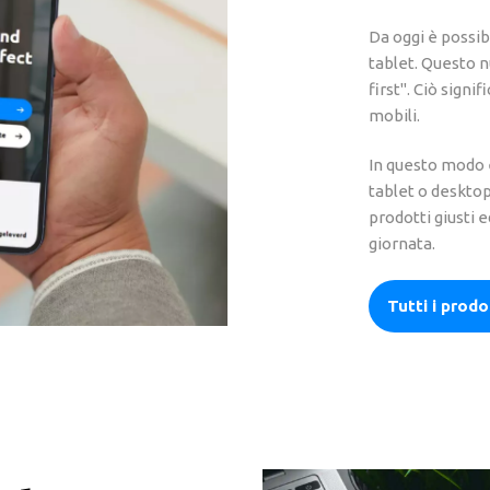
Da oggi è possibi
tablet. Questo n
first". Ciò signi
mobili.
In questo modo è 
tablet o desktop
prodotti giusti 
giornata.
Tutti i prodo