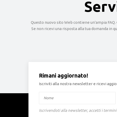
Serv
Questo nuovo sito Web contiene un'ampia FAQ. Qui
Se non ricevi una risposta alla tua domanda in q
Rimani aggiornato!
Iscriviti alla nostra newsletter e ricevi ag
Iscrivendoti alla newsletter, accetti i termini