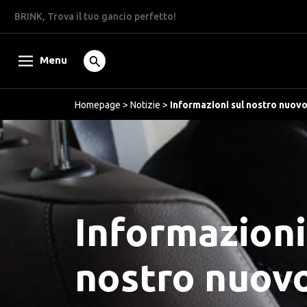
BRINK, Trova il tuo gancio perfetto!
Menu
Homepage
>
Notizie
>
Informazioni sul nostro nuovo
Informazioni
nostro nuovo