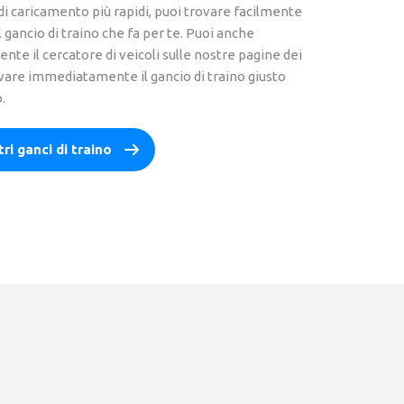
di caricamento più rapidi, puoi trovare facilmente
 gancio di traino che fa per te. Puoi anche
ente il cercatore di veicoli sulle nostre pagine dei
vare immediatamente il gancio di traino giusto
o.
ri ganci di traino