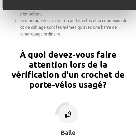
un jeu de câbles correspondant. Un ensemble complet
est fourni avec tous les matériaux nécessaires qui
s'emboîtent.
Le montage du crochet du porte-vélos et la connexion du
kit de câblage sont les mêmes qu'avec une barre de
remorquage ordinaire.
À quoi devez-vous faire
attention lors de la
vérification d'un crochet de
porte-vélos usagé?
Balle