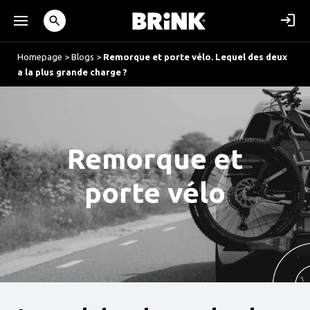
Homepage
>
Blogs
>
Remorque et porte vélo. Lequel des deux
a la plus grande charge ?
Remorque et
porte vélo