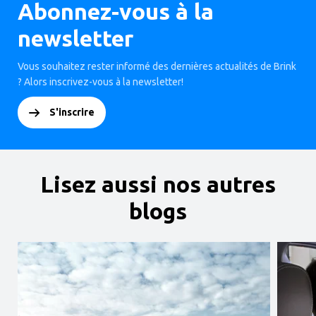
Abonnez-vous à la
newsletter
Vous souhaitez rester informé des dernières actualités de Brink
? Alors inscrivez-vous à la newsletter!
S'inscrire
Lisez aussi nos autres
blogs