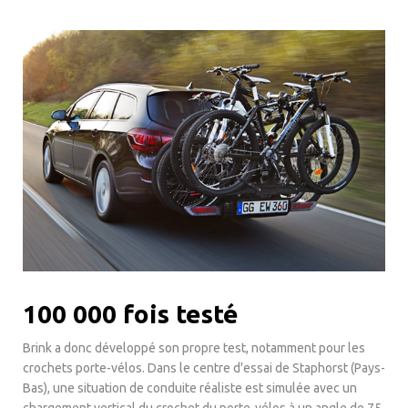
100 000 fois testé
Brink a donc développé son propre test, notamment pour les
crochets porte-vélos. Dans le centre d'essai de Staphorst (Pays-
Bas), une situation de conduite réaliste est simulée avec un