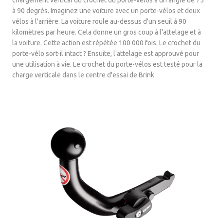
chargement vertical du crochet du porte-vélos à un angle de 75
à 90 degrés. Imaginez une voiture avec un porte-vélos et deux
vélos à l'arrière. La voiture roule au-dessus d'un seuil à 90
kilomètres par heure. Cela donne un gros coup à l'attelage et à
la voiture. Cette action est répétée 100 000 fois. Le crochet du
porte-vélo sort-il intact ? Ensuite, l'attelage est approuvé pour
une utilisation à vie. Le crochet du porte-vélos est testé pour la
charge verticale dans le centre d'essai de Brink