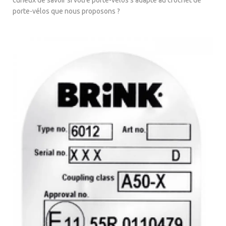
porte-vélos que nous proposons ?