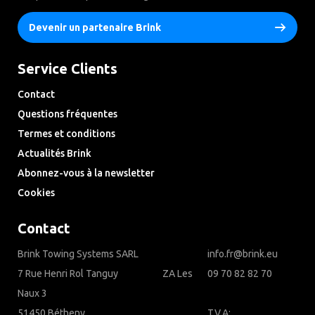
Devenir un partenaire Brink
Service Clients
Contact
Questions fréquentes
Termes et conditions
Actualités Brink
Abonnez-vous à la newsletter
Cookies
Contact
Brink Towing Systems SARL
info.fr@brink.eu
7 Rue Henri Rol Tanguy‎ ‎ ‎ ‎ ‎ ‎ ‎ ‎ ‎ ‎ ‎ ‎ ‎ ‎ ‎ ‎ ‎ ‎ ‎ ‎ ‎ ZA Les
09 70 82 82 70
Naux 3
51450 Bétheny
T.V.A: