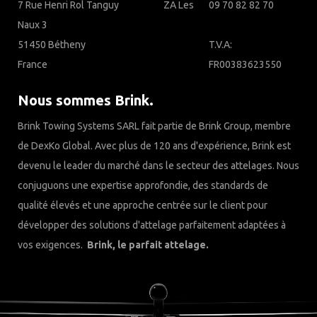
7 Rue Henri Rol Tanguy‎ ‎ ‎ ‎ ‎ ‎ ‎ ‎ ‎ ‎ ‎ ‎ ‎ ‎ ‎ ‎ ‎ ‎ ‎ ‎ ‎ ZA Les
09 70 82 82 70
Naux 3
51450 Bétheny
T.V.A:
France
FR00383623550
Nous sommes Brink.
Brink Towing Systems SARL fait partie de Brink Group, membre
de DexKo Global. Avec plus de 120 ans d'expérience, Brink est
devenu le leader du marché dans le secteur des attelages. Nous
conjuguons une expertise approfondie, des standards de
qualité élevés et une approche centrée sur le client pour
développer des solutions d'attelage parfaitement adaptées à
vos exigences.
Brink, le parfait attelage.