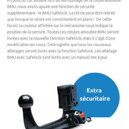
En plus du clic audible lors du verrouillage de la rotule amovible
BMU, nous avons ajouté une fonction de sécurité
supplémentaire : le BMU Safelock. La clé ne peut être retirée
que lorsque la rotule est correctement en place ! De cette
facon, la couleur affichée sur le mécanisme nous indique la
position de la serrure. Toutes les rotules amovible BMU seront
livrées avec la nouvelle fonction Safelock, mais il s'agit d'une
modification en cours. Cela signifie que tous les nouveaux
attelages seront livrés avec la fonction Safelock. Les attelage
BMU avec Safelock sont livrés avec un manuel mis à jour.