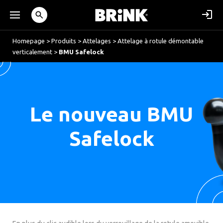
Homepage
>
Produits
>
Attelages
>
Attelage à rotule démontable
verticalement
>
BMU Safelock
Le nouveau BMU
Safelock