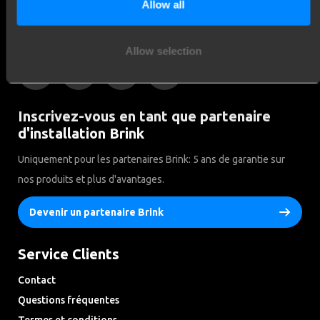
Allow all
Réseaux sociaux
Restez informé de nos derniers développements
Allow selection
Inscrivez-vous en tant que partenaire
d'installation Brink
Uniquement pour les partenaires Brink: 5 ans de garantie sur
nos produits et plus d'avantages.
Devenir un partenaire Brink
Service Clients
Contact
Questions fréquentes