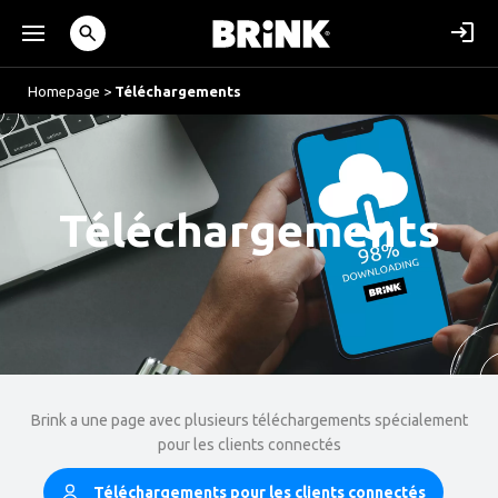
Homepage
>
Téléchargements
Téléchargements
Brink a une page avec plusieurs téléchargements spécialement
pour les clients connectés
Téléchargements pour les clients connectés