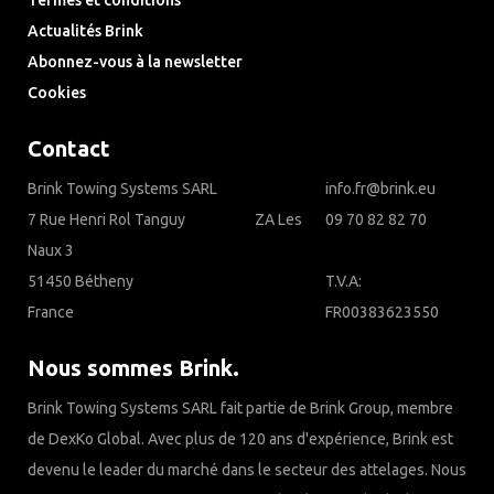
Termes et conditions
Actualités Brink
Abonnez-vous à la newsletter
Cookies
Contact
Brink Towing Systems SARL
info.fr@brink.eu
7 Rue Henri Rol Tanguy‎ ‎ ‎ ‎ ‎ ‎ ‎ ‎ ‎ ‎ ‎ ‎ ‎ ‎ ‎ ‎ ‎ ‎ ‎ ‎ ‎ ZA Les
09 70 82 82 70
Naux 3
51450 Bétheny
T.V.A:
France
FR00383623550
Nous sommes Brink.
Brink Towing Systems SARL fait partie de Brink Group, membre
de DexKo Global. Avec plus de 120 ans d'expérience, Brink est
devenu le leader du marché dans le secteur des attelages. Nous