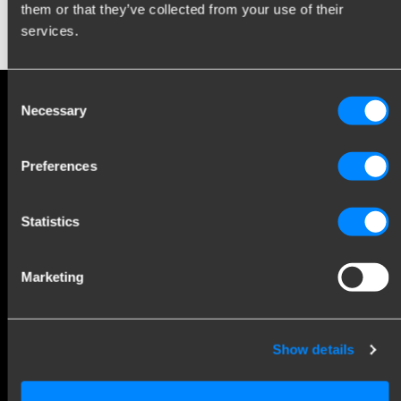
réception. Inspiration, connaissances et pratique —
them or that they’ve collected from your use of their
services.
chaque mois.
Consent
Necessary
Selection
Preferences
Statistics
S’inscrire
Marketing
En vous inscrivant à la newsletter, vous acceptez
les conditions générales.
Show details