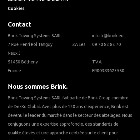
Cookies
Contact
Brink Towing Systems SARL
info.fr@brink.eu
7 Rue Henri Rol Tanguy‎ ‎ ‎ ‎ ‎ ‎ ‎ ‎ ‎ ‎ ‎ ‎ ‎ ‎ ‎ ‎ ‎ ‎ ‎ ‎ ‎ ZA Les
09 70 82 82 70
Naux 3
51450 Bétheny
T.V.A:
France
FR00383623550
Nous sommes Brink.
Brink Towing Systems SARL fait partie de Brink Group, membre
de DexKo Global. Avec plus de 120 ans d'expérience, Brink est
devenu le leader du marché dans le secteur des attelages. Nous
conjuguons une expertise approfondie, des standards de
qualité élevés et une approche centrée sur le client pour