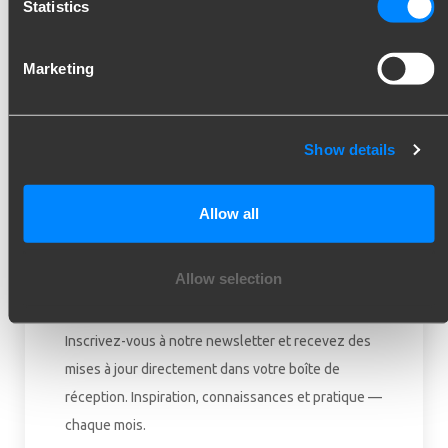
Statistics
J'ai perdu le mot de passe de mon compte, et
Marketing
maintenant?
J'ai perdu mes identifiants de connexion à
Show details
mon compte, et maintenant?
Allow all
Allow selection
Restez informé !
Inscrivez-vous à notre newsletter et recevez des
mises à jour directement dans votre boîte de
réception. Inspiration, connaissances et pratique —
chaque mois.