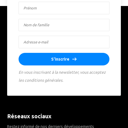
S’inscrire
En vous inscrivant à la newsletter, vous acceptez
les conditions générales.
Réseaux sociaux
Restez informé de nos derniers développements