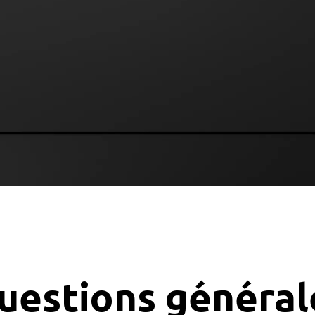
uestions général