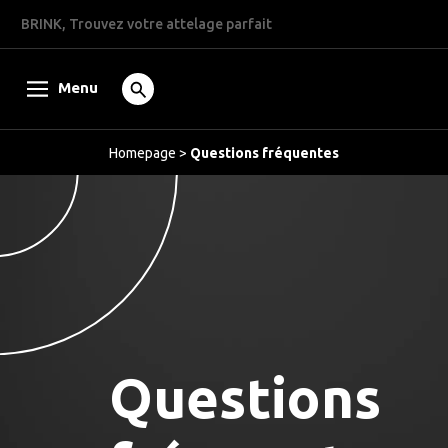
BRINK, Trouvez votre attelage parfait
Menu
Homepage
>
Questions fréquentes
Questions