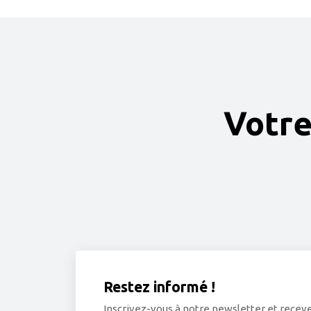
Votre
Restez informé !
Inscrivez-vous à notre newsletter et receve