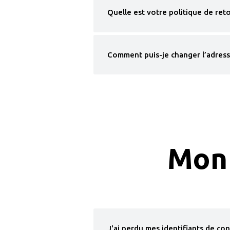
Quelle est votre politique de ret
Comment puis-je changer l’adress
Mon 
J'ai perdu mes identifiants de c