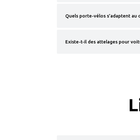
Quels porte-vélos s'adaptent au 
Existe-t-il des attelages pour voi
L