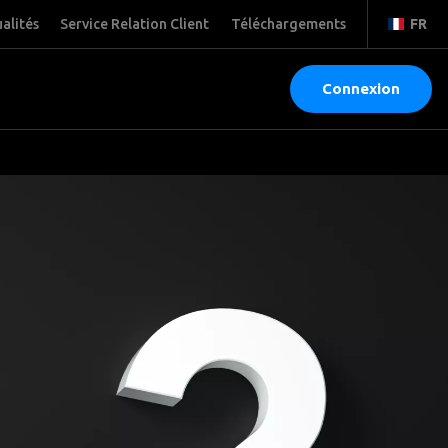
alités
Service Relation Client
Téléchargements
FR
Connexion