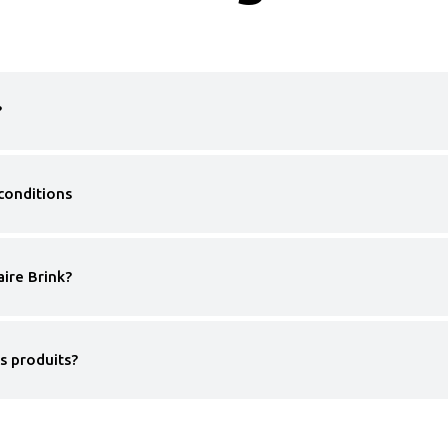
?
conditions
ire Brink?
s produits?