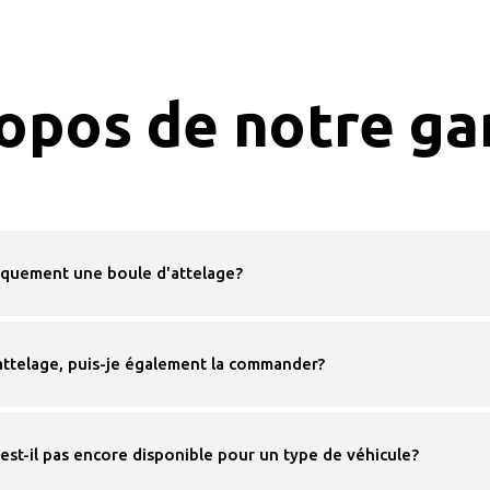
ropos de notre g
quement une boule d'attelage?
attelage, puis-je également la commander?
est-il pas encore disponible pour un type de véhicule?