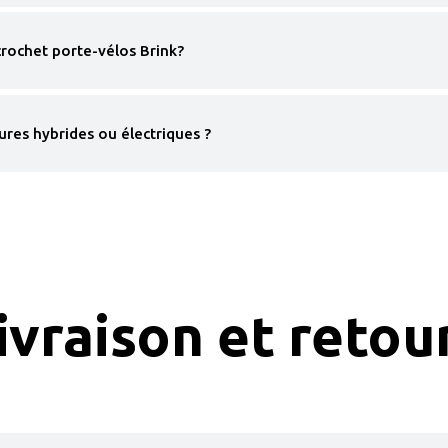
crochet porte-vélos Brink?
tures hybrides ou électriques ?
ivraison et retou