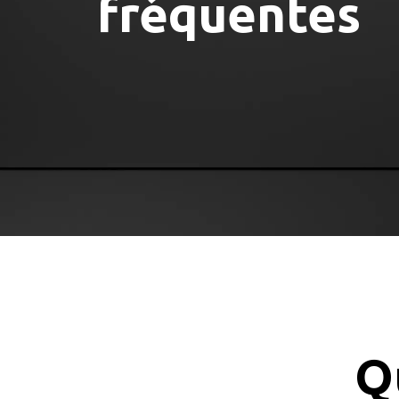
fréquentes
Q