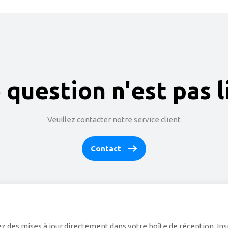
 question n'est pas l
Veuillez contacter notre service client
Contact
z des mises à jour directement dans votre boîte de réception. Ins