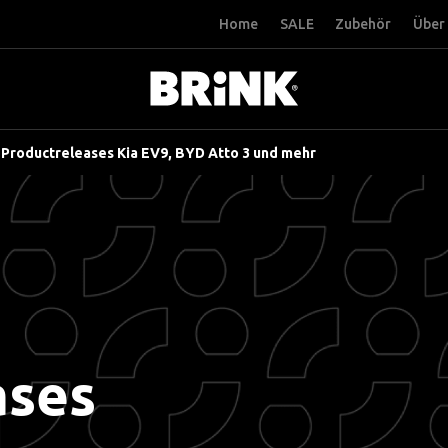
Home
SALE
Zubehör
Über 
>
Productreleases Kia EV9, BYD Atto 3 und mehr
ases