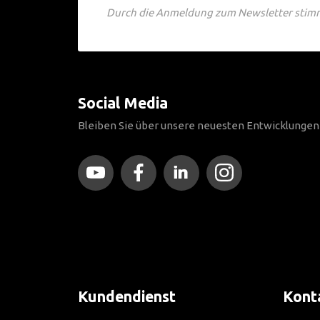
Durch die Anmeldung zum Newsletter stimm
Social Media
Bleiben Sie über unsere neuesten Entwicklunge
Kundendienst
Kont