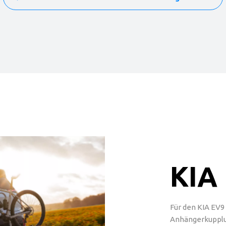
KIA
Für den KIA EV9
Anhängerkupplu