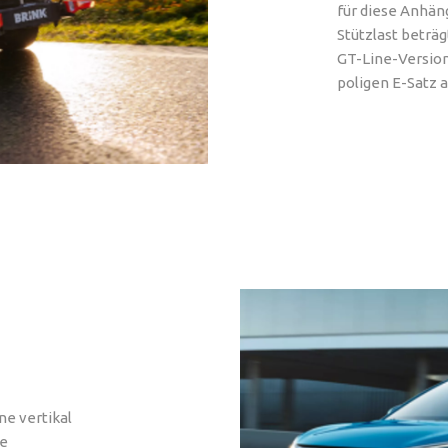
für diese Anhän
Stützlast beträg
GT-Line-Version 
poligen E-Satz a
ne vertikal
se