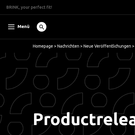
BRINK, your perfect fit!
Menü
Homepage
>
Nachrichten
>
Neue Veröffentlichungen
Productrele