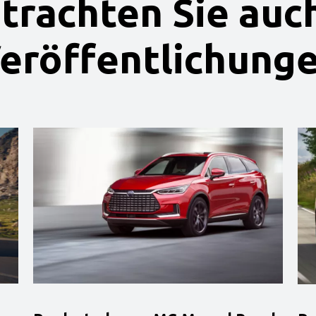
etrachten Sie auc
eröffentlichung