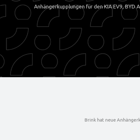
Anhängerkupplungen für den KIA EV9, BYD 
Brink hat neue Anhängerk