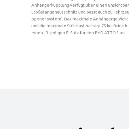
Anhängerkupplung verfügt über einen unsichtba
Stoßstangenausschnitt und passt auch zu Fahrzeu
opener system'. Das maximale Anhängergewicht b
und die maximale Stützlast beträgt 75 kg. Brink 
einen 13-poligen E-Satz für den BYD ATTO 3 an.