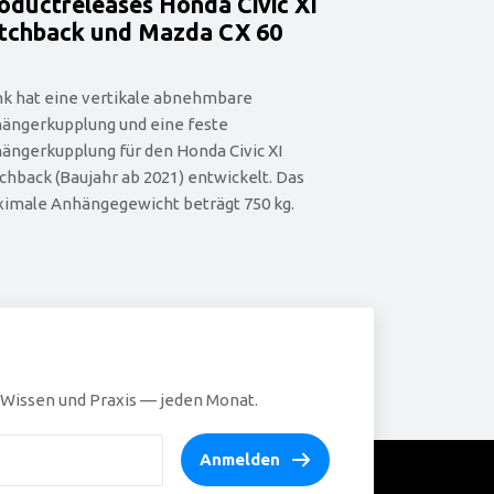
oductreleases Honda Civic XI
tchback und Mazda CX 60
nk hat eine vertikale abnehmbare
ängerkupplung und eine feste
ängerkupplung für den Honda Civic XI
chback (Baujahr ab 2021) entwickelt. Das
imale Anhängegewicht beträgt 750 kg.
, Wissen und Praxis — jeden Monat.
Anmelden