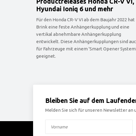
Productreleases Honda CR-V VI,
Hyundai Ioniq 6 und mehr
Für den Honda CR-V VI ab dem Baujahr 2022 hat
Brink eine feste Anhängerkupplung und eine
vertikal abnehmbare Anhängerkupplung
entwickelt. Diese Anhängerkupplungen sind au
für Fahrzeuge mit einem 'Smart Opener System
geeignet.
Bleiben Sie auf dem Laufende
Melden Sie sich für unseren Newsletter an u