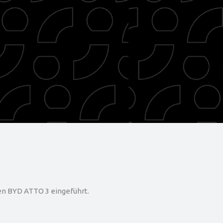
en BYD ATTO 3 eingeführt.