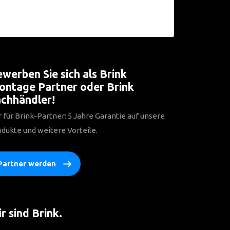
werben Sie sich als Brink
ntage Partner oder Brink
chhändler!
 für Brink-Partner: 5 Jahre Garantie auf unsere
dukte und weitere Vorteile.
Partner werden
r sind Brink.