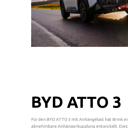
BYD ATTO 3
Für den BYD ATTO 3 mit Anhängelast hat Brink ei
abnehmbare Anhängerkupplung entwickelt. Die