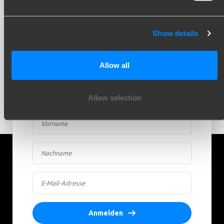
Show details
Bleiben Sie auf dem Laufenden!
Allow all
Melden Sie sich für unseren Newsletter an und
erhalten Sie Updates direkt in Ihrem Posteingang.
Allow selection
Inspiration, Wissen und Praxis — jeden Monat.
Anmelden