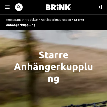
Homepage
>
Produkte
>
Anhängerkupplungen
>
Starre
Anhängerkupplung
Starre
Anhängerkupplu
ng