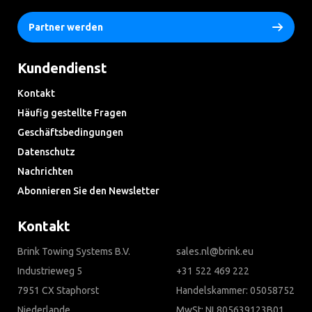
Partner werden
Kundendienst
Kontakt
Häufig gestellte Fragen
Geschäftsbedingungen
Datenschutz
Nachrichten
Abonnieren Sie den Newsletter
Kontakt
Brink Towing Systems B.V.
sales.nl@brink.eu
Industrieweg 5
+31 522 469 222
7951 CX Staphorst
Handelskammer: 05058752
Niederlande
MwSt: NL805639123B01