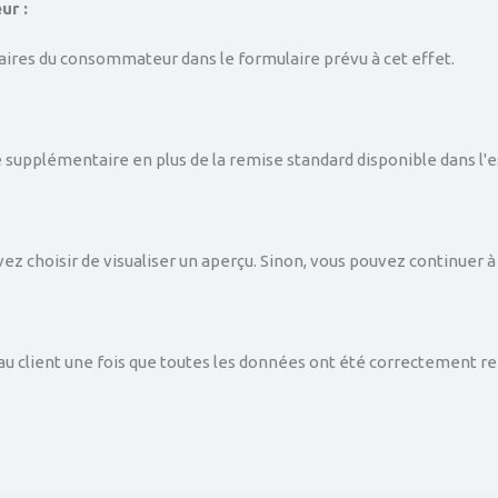
ur :
ires du consommateur dans le formulaire prévu à cet effet.
se supplémentaire en plus de la remise standard disponible dans l'
vez choisir de visualiser un aperçu. Sinon, vous pouvez continuer 
 au client une fois que toutes les données ont été correctement r