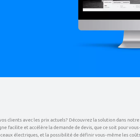
vos clients avec les prix actuels? Découvrez la solution dans notre b
gne facilite et accélère la demande de devis, que ce soit pour vou
eaux électriques, et la possibilité de définir vous-même les coûts