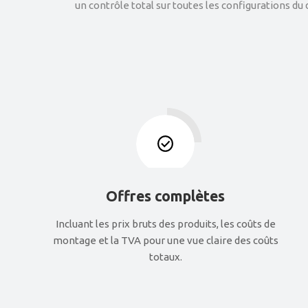
un contrôle total sur toutes les configurations du
Offres complètes
Incluant les prix bruts des produits, les coûts de
montage et la TVA pour une vue claire des coûts
totaux.