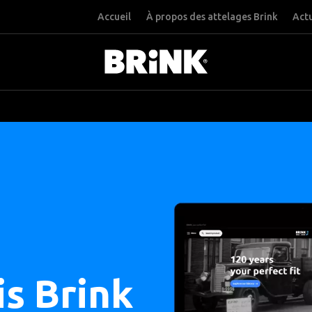
Accueil
À propos des attelages Brink
Actu
is Brink