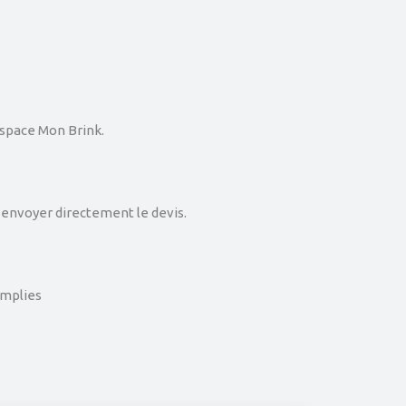
espace Mon Brink.
à envoyer directement le devis.
emplies