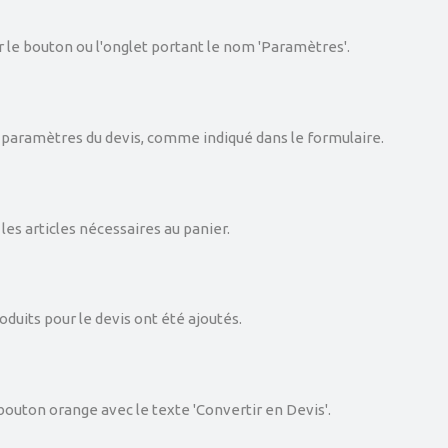
r le bouton ou l'onglet portant le nom 'Paramètres'.
 paramètres du devis, comme indiqué dans le formulaire.
les articles nécessaires au panier.
roduits pour le devis ont été ajoutés.
 bouton orange avec le texte 'Convertir en Devis'.