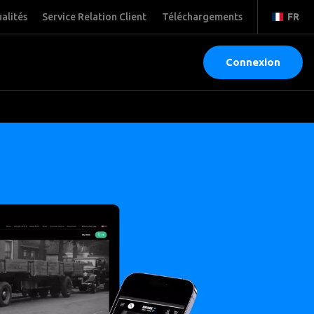
alités
Service Relation Client
Téléchargements
FR
Connexion