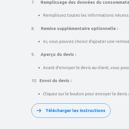
7.
Remplissage des données du consommate
Remplissez toutes les informations nécessa
8.
Remise supplémentaire optionnelle :
Ici, vous pouvez choisir d'ajouter une remi
9.
Aperçu du devis :
Avant d'envoyer le devis au client, vous pou
10.
Envoi du devis :
Cliquez sur le bouton pour envoyer le devis
Télécharger les instructions