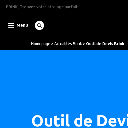
BRINK, Trouvez votre attelage parfait
Menu
Homepage
>
Actualités Brink
>
Outil de Devis Brink
Outil de Dev