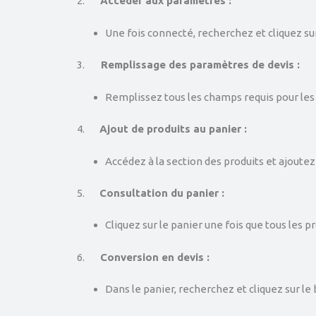
2.
Accéder aux paramètres :
Une fois connecté, recherchez et cliquez su
3.
Remplissage des paramètres de devis :
Remplissez tous les champs requis pour les
4.
Ajout de produits au panier :
Accédez à la section des produits et ajoutez 
5.
Consultation du panier :
Cliquez sur le panier une fois que tous les p
6.
Conversion en devis :
Dans le panier, recherchez et cliquez sur le