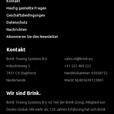
Kontakt
Häufig gestellte Fragen
Geschäftsbedingungen
Datenschutz
Nachrichten
Abonnieren Sie den Newsletter
Kontakt
Brink Towing Systems B.V.
sales.nl@brink.eu
Industrieweg 5
+31 522 469 222
7951 CX Staphorst
Handelskammer: 05058752
Niederlande
MwSt: NL805639123B01
Wir sind Brink.
Brink Towing Systems B.V. ist Teil der Brink Group, Mitglied von
DexKo Global. Mit mehr als 120 Jahren Erfahrung hat sich Brink