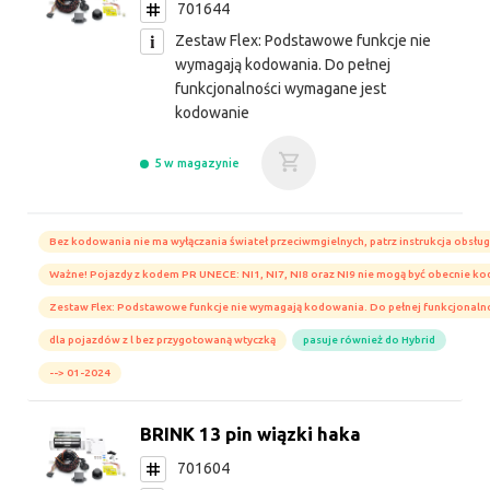
701644
Zestaw Flex: Podstawowe funkcje nie
wymagają kodowania. Do pełnej
funkcjonalności wymagane jest
kodowanie
5 w magazynie
Bez kodowania nie ma wyłączania świateł przeciwmgielnych, patrz instrukcja obsług
Ważne! Pojazdy z kodem PR UNECE: NI1, NI7, NI8 oraz NI9 nie mogą być obecnie k
Zestaw Flex: Podstawowe funkcje nie wymagają kodowania. Do pełnej funkcjonal
dla pojazdów z l bez przygotowaną wtyczką
pasuje również do Hybrid
--> 01-2024
BRINK 13 pin wiązki haka
701604