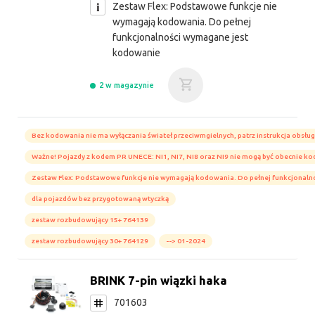
Zestaw Flex: Podstawowe funkcje nie
wymagają kodowania. Do pełnej
funkcjonalności wymagane jest
kodowanie
2 w magazynie
Bez kodowania nie ma wyłączania świateł przeciwmgielnych, patrz instrukcja obsług
Ważne! Pojazdy z kodem PR UNECE: NI1, NI7, NI8 oraz NI9 nie mogą być obecnie k
Zestaw Flex: Podstawowe funkcje nie wymagają kodowania. Do pełnej funkcjonal
dla pojazdów bez przygotowaną wtyczką
zestaw rozbudowujący 15+ 764139
zestaw rozbudowujący 30+ 764129
--> 01-2024
BRINK 7-pin wiązki haka
701603