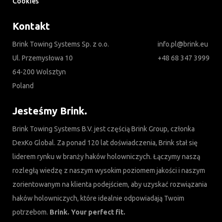
Cookies
Kontakt
Brink Towing Systems Sp. z o.o.
info.pl@brink.eu
Ul. Przemysłowa 10
+48 68 347 3999
64-200 Wolsztyn
Poland
Jesteśmy Brink.
Brink Towing Systems B.V. jest częścią Brink Group, członka
DexKo Global. Za ponad 120 lat doświadczenia, Brink stał się
liderem rynku w branży haków holowniczych. Łączymy naszą
rozległą wiedzę z naszym wysokim poziomem jakości i naszym
zorientowanym na klienta podejściem, aby uzyskać rozwiązania
haków holowniczych, które idealnie odpowiadają Twoim
potrzebom.
Brink. Your perfect fit.