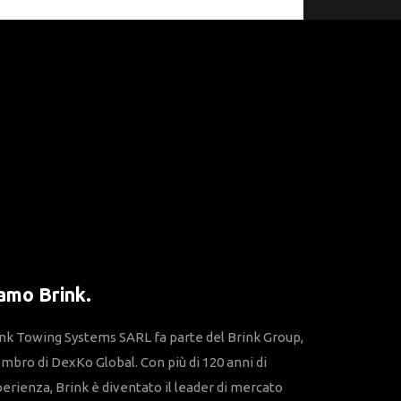
amo Brink.
nk Towing Systems SARL fa parte del Brink Group,
bro di DexKo Global. Con più di 120 anni di
erienza, Brink è diventato il leader di mercato