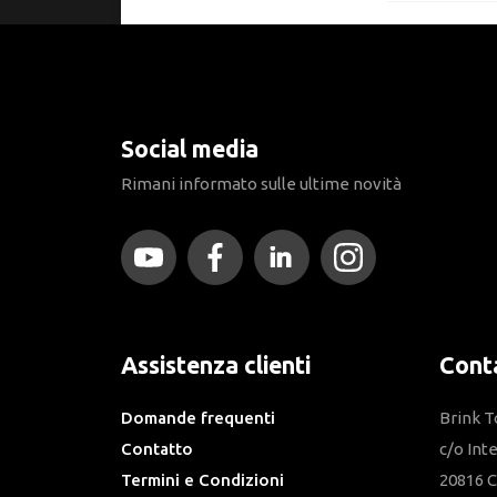
Social media
Rimani informato sulle ultime novità
Assistenza clienti
Conta
Domande frequenti
Brink 
Contatto
c/o Int
Termini e Condizioni
20816 C