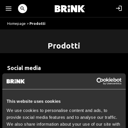
Homepage
>
Prodotti
Prodotti
Social media
Rimani informato sulle ultime novità
This website uses cookies
We use cookies to personalise content and ads, to
Assistenza clienti
provide social media features and to analyse our traffic.
We also share information about your use of our site with
Domande frequenti