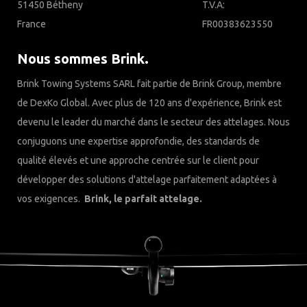
51450 Bétheny
T.V.A:
France
FR00383623550
Nous sommes Brink.
Brink Towing Systems SARL fait partie de Brink Group, membre
de DexKo Global. Avec plus de 120 ans d'expérience, Brink est
devenu le leader du marché dans le secteur des attelages. Nous
conjuguons une expertise approfondie, des standards de
qualité élevés et une approche centrée sur le client pour
développer des solutions d'attelage parfaitement adaptées à
vos exigences.
Brink, le parfait attelage.